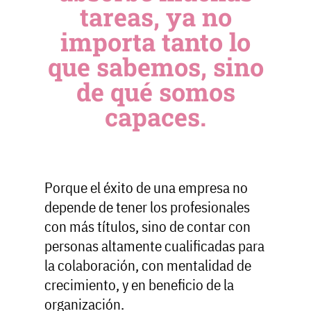
tareas, ya no
importa tanto lo
que sabemos, sino
de qué somos
capaces.
Porque el éxito de una empresa no
depende de tener los profesionales
con más títulos, sino de contar con
personas altamente cualificadas para
la colaboración, con mentalidad de
crecimiento, y en beneficio de la
organización.