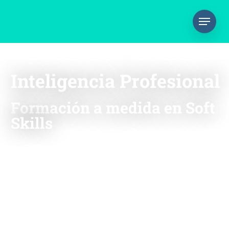
Inteligencia Profesional
Formación a medida en Soft
Skills