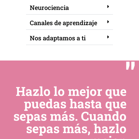
Neurociencia
Canales de aprendizaje
Nos adaptamos a ti
"
Hazlo lo mejor que
puedas hasta que
sepas más. Cuando
sepas más, hazlo