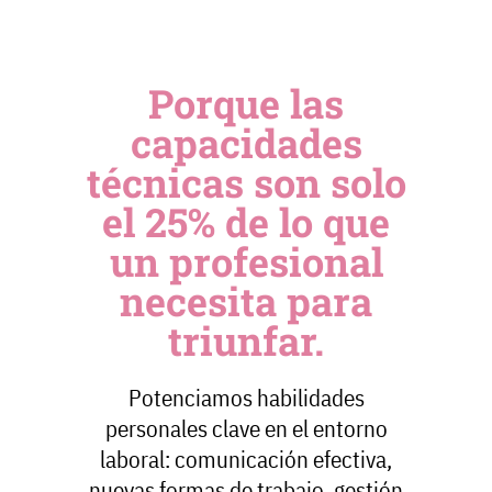
Porque las
capacidades
técnicas son solo
el 25% de lo que
un profesional
necesita para
triunfar.
Potenciamos habilidades
personales clave en el entorno
laboral: comunicación efectiva,
nuevas formas de trabajo, gestión