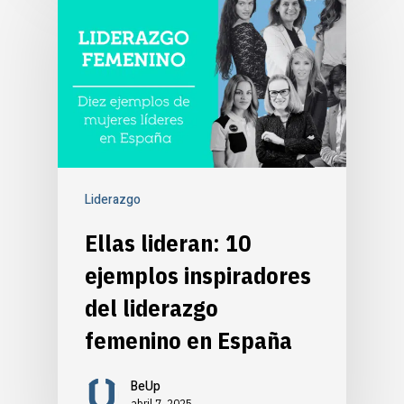
Liderazgo
Ellas lideran: 10
ejemplos inspiradores
del liderazgo
femenino en España
BeUp
abril 7, 2025