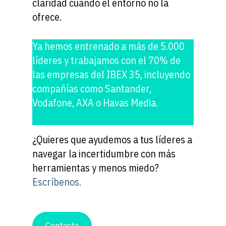
claridad cuando el entorno no la
ofrece.
Ya hemos entrenado a más de 5.000
líderes y trabajamos con el 70% de
las empresas del IBEX 35, incluyendo
compañías como Santander,
Vodafone, AXA o Havas Media.
¿Quieres que ayudemos a tus líderes a
navegar la incertidumbre con más
herramientas y menos miedo?
Escríbenos.
Contacta