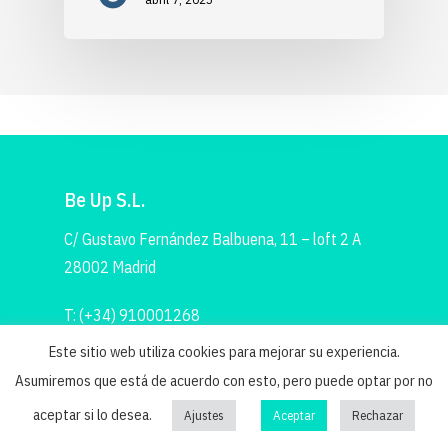
Be Up S.L.
C/ Gustavo Fernández Balbuena, 11 – loft 2 A
28002 Madrid
T: (+34) 910001268
Este sitio web utiliza cookies para mejorar su experiencia.
E: info@be-up.es
Asumiremos que está de acuerdo con esto, pero puede optar por no
aceptar si lo desea.
Ajustes
Aceptar
Rechazar