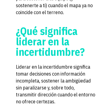
sostenerte a ti) cuando el mapa ya no
coincide con el terreno.
¿Qué significa
liderar en la
incertidumbre?
Liderar en la incertidumbre significa
tomar decisiones con información
incompleta, sostener la ambigüedad
sin paralizarse y, sobre todo,
transmitir dirección cuando el entorno
no ofrece certezas.