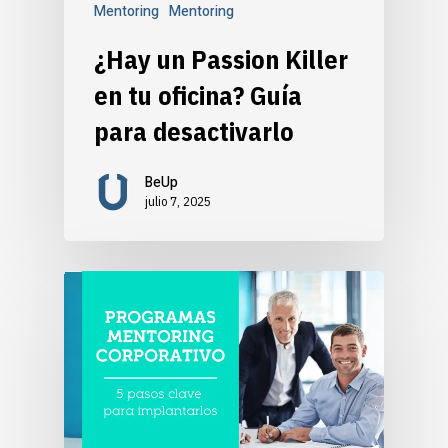
Mentoring
Mentoring
¿Hay un Passion Killer
en tu oficina? Guía
para desactivarlo
BeUp
julio 7, 2025