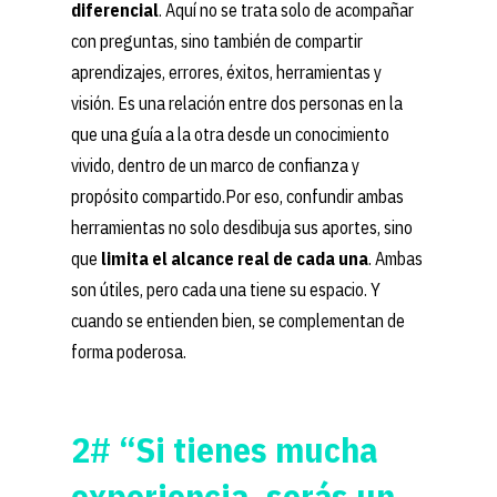
diferencial
. Aquí no se trata solo de acompañar
con preguntas, sino también de compartir
aprendizajes, errores, éxitos, herramientas y
visión. Es una relación entre dos personas en la
que una guía a la otra desde un conocimiento
vivido, dentro de un marco de confianza y
propósito compartido.Por eso, confundir ambas
herramientas no solo desdibuja sus aportes, sino
que
limita el alcance real de cada una
. Ambas
son útiles, pero cada una tiene su espacio. Y
cuando se entienden bien, se complementan de
forma poderosa.
2# “Si tienes mucha
experiencia, serás un