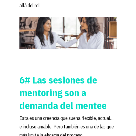
allá del rol.
6# Las sesiones de
mentoring son a
demanda del mentee
Esta es una creencia que suena flexible, actual…
e incluso amable. Pero también es una de las que
más limita la eficacia del proceso.