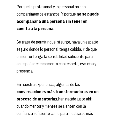
Porque lo profesional y lo personal no son
T: (+34) 910001268
compartimentos estancos. Y porque
no se puede
E: info@be-up.es
acompañar a una persona sin tener en
cuenta a la persona
.
Se trata de permitir que, si surge, haya un espacio
seguro donde lo personal tenga cabida. Y de que
el mentor tenga la sensibilidad suficiente para
acompañar ese momento con respeto, escucha y
presencia.
En nuestra experiencia, algunas de las
conversaciones más transformadoras en un
proceso de mentoring
han nacido justo ahí:
cuando mentor y mentee se sienten con la
confianza suficiente como para mostrarse más