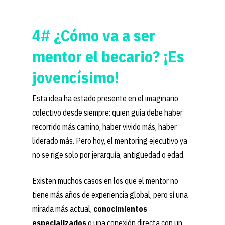
4# ¿Cómo va a ser
mentor el becario? ¡Es
jovencísimo!
Esta idea ha estado presente en el imaginario
colectivo desde siempre: quien guía debe haber
recorrido más camino, haber vivido más, haber
liderado más. Pero hoy, el mentoring ejecutivo ya
no se rige solo por jerarquía, antigüedad o edad.
Existen muchos casos en los que el mentor no
tiene más años de experiencia global, pero sí una
mirada más actual,
conocimientos
especializados
o una conexión directa con un