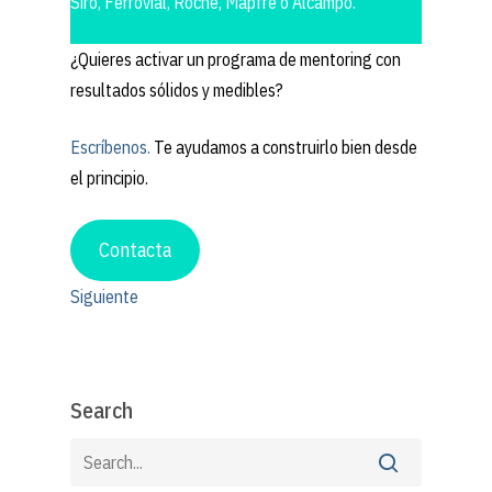
Siro, Ferrovial, Roche, Mapfre o Alcampo.
¿Quieres activar un programa de mentoring con
resultados sólidos y medibles?
Escríbenos.
Te ayudamos a construirlo bien desde
el principio.
Contacta
Siguiente
Search