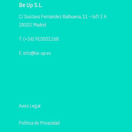
Be Up S.L.
C/ Gustavo Fernández Balbuena, 11 – loft 2 A
28002 Madrid
T: (+34) 910001268
E: info@be-up.es
Aviso Legal
Política de Privacidad