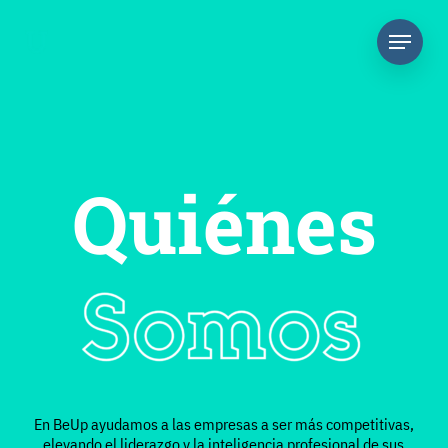
Quiénes
En BeUp ayudamos a las empresas a ser más competitivas,
elevando el liderazgo y la inteligencia profesional de sus