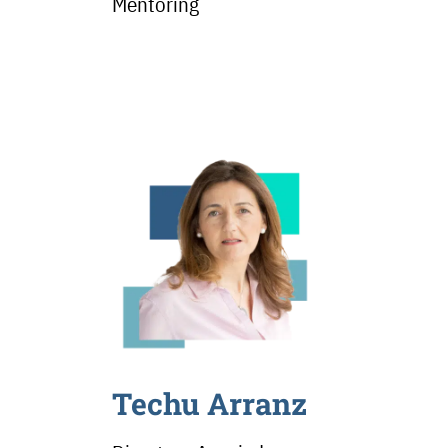
Mentoring
Techu Arranz​