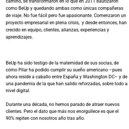
camino, se transformaron en lo que en 2011 bautizaron
como BeUp y quedando ambas como únicas compañeras
de viaje. No fue fácil pero fue apasionante. Comenzaron un
proyecto empresarial en plena crisis, y desde entonces, han
crecido en equipo, clientes, alianzas, experiencias y
aprendizajes.
BeUp ha sido testigo de la maternidad de sus socias, de
cómo Pilar ha podido cumplir su sueño americano –
pues
ahora reside a caballo entre España y Washington DC
– y de
una pandemia de la que han salido reforzadas, sobre todo a
nivel digital.
Durante una década, no hemos parado de atraer nuevos
clientes. Pero el dato que más nos enorgullece es que el
90% repiten con nosotros año tras año.